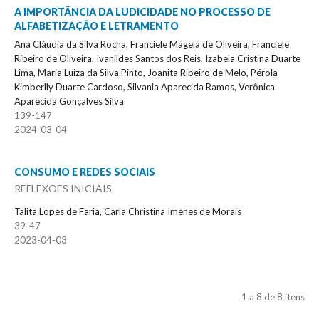
A IMPORTÂNCIA DA LUDICIDADE NO PROCESSO DE
ALFABETIZAÇÃO E LETRAMENTO
Ana Cláudia da Silva Rocha, Franciele Magela de Oliveira, Franciele
Ribeiro de Oliveira, Ivanildes Santos dos Reis, Izabela Cristina Duarte
Lima, Maria Luiza da Silva Pinto, Joanita Ribeiro de Melo, Pérola
Kimberlly Duarte Cardoso, Silvania Aparecida Ramos, Verônica
Aparecida Gonçalves Silva
139-147
2024-03-04
CONSUMO E REDES SOCIAIS
REFLEXÕES INICIAIS
Talita Lopes de Faria, Carla Christina Imenes de Morais
39-47
2023-04-03
1 a 8 de 8 itens