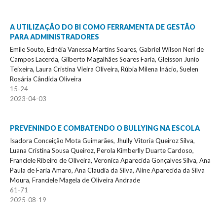
A UTILIZAÇÃO DO BI COMO FERRAMENTA DE GESTÃO
PARA ADMINISTRADORES
Emile Souto, Ednéia Vanessa Martins Soares, Gabriel Wilson Neri de
Campos Lacerda, Gilberto Magalhães Soares Faria, Gleisson Junio
Teixeira, Laura Cristina Vieira Oliveira, Rúbia Milena Inácio, Suelen
Rosária Cândida Oliveira
15-24
2023-04-03
PREVENINDO E COMBATENDO O BULLYING NA ESCOLA
Isadora Conceição Mota Guimarães, Jhully Vitoria Queiroz Silva,
Luana Cristina Sousa Queiroz, Perola Kimberlly Duarte Cardoso,
Franciele Ribeiro de Oliveira, Veronica Aparecida Gonçalves Silva, Ana
Paula de Faria Amaro, Ana Claudia da Silva, Aline Aparecida da Silva
Moura, Franciele Magela de Oliveira Andrade
61-71
2025-08-19