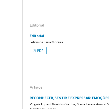
Editorial
Editorial
Letícia de Faria Moreira
PDF
Artigos
RECONHECER, SENTIR E EXPRESSAR: EMOÇÕE
Virginia Lopes Otoni dos Santos, Maria Teresa Amaral Si
Mendonça Gomes