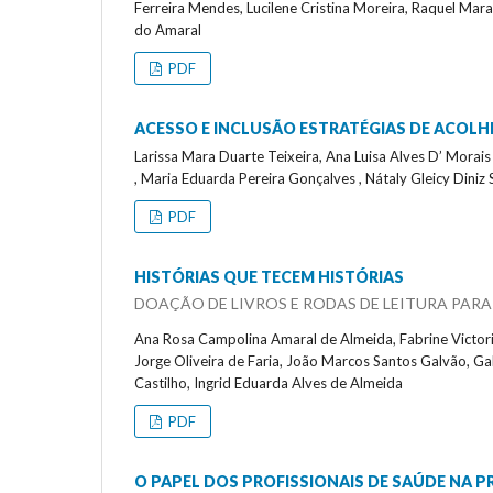
Ferreira Mendes, Lucilene Cristina Moreira, Raquel Mara
do Amaral
PDF
ACESSO E INCLUSÃO ESTRATÉGIAS DE ACOL
Larissa Mara Duarte Teixeira, Ana Luisa Alves D’ Morais
, Maria Eduarda Pereira Gonçalves , Nátaly Gleicy Diniz 
PDF
HISTÓRIAS QUE TECEM HISTÓRIAS
DOAÇÃO DE LIVROS E RODAS DE LEITURA PAR
Ana Rosa Campolina Amaral de Almeida, Fabrine Victoria 
Jorge Oliveira de Faria, João Marcos Santos Galvão, G
Castilho, Ingrid Eduarda Alves de Almeida
PDF
O PAPEL DOS PROFISSIONAIS DE SAÚDE NA