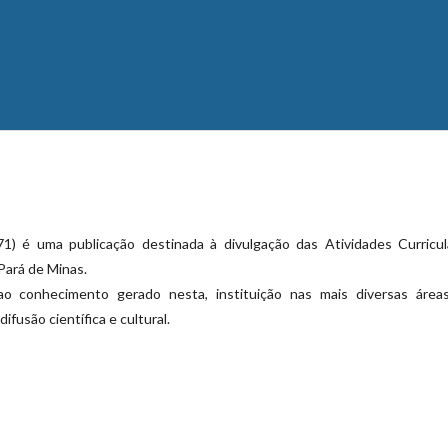
1) é uma publicação destinada à divulgação das Atividades Curricul
Pará de Minas.
o conhecimento gerado nesta, instituição nas mais diversas área
fusão científica e cultural.