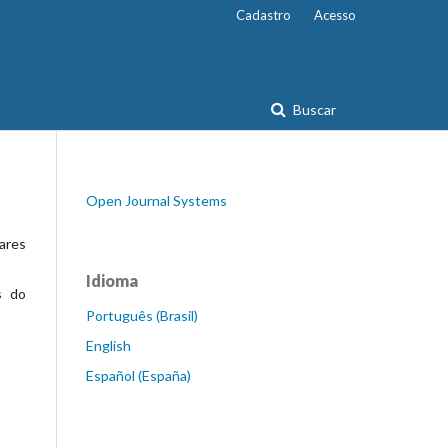
Cadastro
Acesso
Buscar
Open Journal Systems
ares
Idioma
s do
Português (Brasil)
English
Español (España)