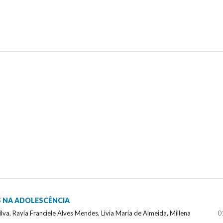
S NA ADOLESCÊNCIA
lva, Rayla Franciele Alves Mendes, Livia Maria de Almeida, Millena
0