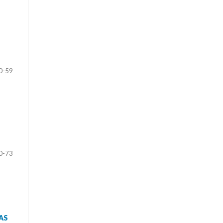
0-59
0-73
AS