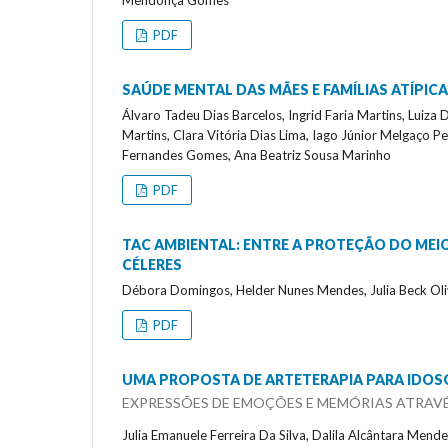
PDF
SAÚDE MENTAL DAS MÃES E FAMÍLIAS ATÍPIC
Álvaro Tadeu Dias Barcelos, Ingrid Faria Martins, Luiza
Martins, Clara Vitória Dias Lima, Iago Júnior Melgaço Per
Fernandes Gomes, Ana Beatriz Sousa Marinho
PDF
TAC AMBIENTAL: ENTRE A PROTEÇÃO DO MEIO
CÉLERES
Débora Domingos, Helder Nunes Mendes, Julia Beck Olive
PDF
UMA PROPOSTA DE ARTETERAPIA PARA IDOS
EXPRESSÕES DE EMOÇÕES E MEMÓRIAS ATRAVÉ
Julia Emanuele Ferreira Da Silva, Dalila Alcântara Mendes