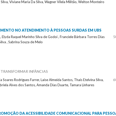
 Silva, Viviane Maria Da Silva, Wagner Vilela Militão, Welton Monteiro
HIMENTO NO ATENDIMENTO À PESSOAS SURDAS EM UBS
 , Elyda Raquel Marinho Silva de Godoi , Franciele Bárbara Torres Dias
5
Silva , Sabrina Souza de Melo
A TRANSFORMAR INFÂNCIAS
Soares Rodrigues Furrer, Laíse Almeida Santos, Thaís Etelvina Silva,
6
abriela Alves dos Santos, Amanda Dias Duarte, Tamara Linhares
 PROMOÇÃO DA ACESSIBILIDADE COMUNICACIONAL PARA PESSO