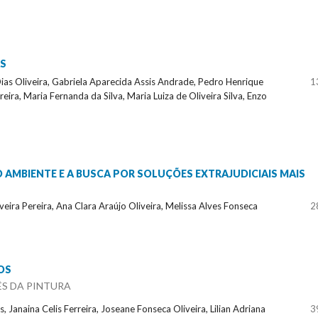
AS
 Dias Oliveira, Gabriela Aparecida Assis Andrade, Pedro Henrique
1
eira, Maria Fernanda da Silva, Maria Luiza de Oliveira Silva, Enzo
 AMBIENTE E A BUSCA POR SOLUÇÕES EXTRAJUDICIAIS MAIS
ira Pereira, Ana Clara Araújo Oliveira, Melissa Alves Fonseca
2
OS
S DA PINTURA
, Janaina Celis Ferreira, Joseane Fonseca Oliveira, Lilian Adriana
3