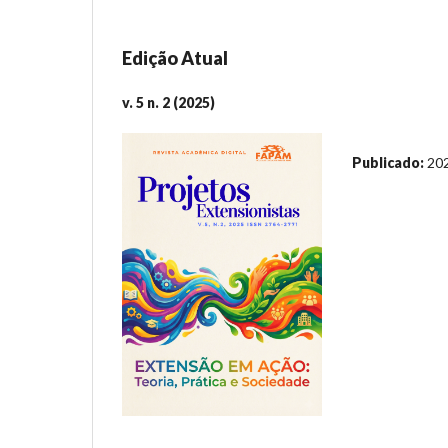
Edição Atual
v. 5 n. 2 (2025)
Publicado:
20