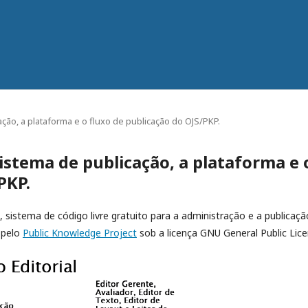
ção, a plataforma e o fluxo de publicação do OJS/PKP.
istema de publicação, a plataforma e 
PKP.
, sistema de código livre gratuito para a administração e a publicaçã
 pelo
Public Knowledge Project
sob a licença GNU General Public Lice