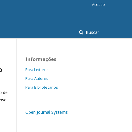
Acesso
Buscar
Informações
o
Para Leitores
Para Autores
Para Bibliotecários
o de
nse.
Open Journal Systems