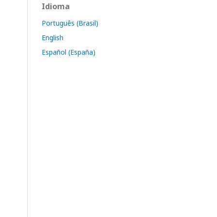
Idioma
Português (Brasil)
English
Español (España)