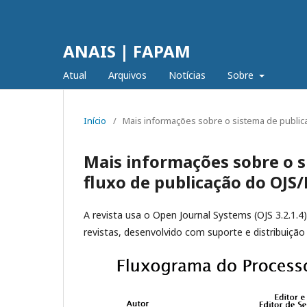
ANAIS | FAPAM
Atual
Arquivos
Notícias
Sobre
Início
/
Mais informações sobre o sistema de publica
Mais informações sobre o s
fluxo de publicação do OJS/
A revista usa o Open Journal Systems (OJS 3.2.1.4)
revistas, desenvolvido com suporte e distribuição