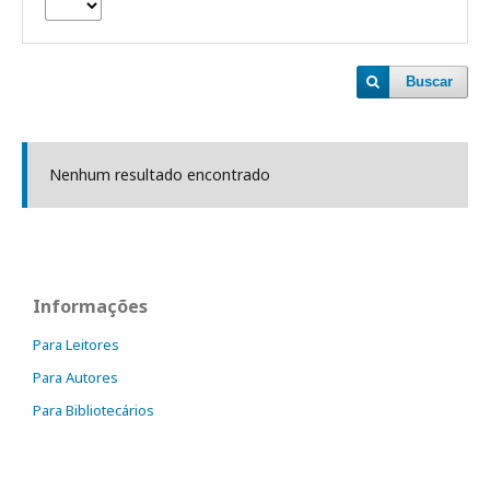
Buscar
Nenhum resultado encontrado
Informações
Para Leitores
Para Autores
Para Bibliotecários