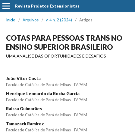
Revista Projetos Extensionistas
Início
/
Arquivos
/
v. 4 n. 2 (2024)
/
Artigos
COTAS PARA PESSOAS TRANS NO
ENSINO SUPERIOR BRASILEIRO
UMA ANÁLISE DAS OPORTUNIDADES E DESAFIOS
João Vitor Costa
Faculdade Católica de Pará de Minas - FAPAM
Henrique Leonardo da Rocha Garcia
Faculdade Católica de Pará de Minas - FAPAM
Raissa Guimarães
Faculdade Católica de Pará de Minas - FAPAM
Tamazach Ramirez
Faculdade Católica de Pará de Minas - FAPAM