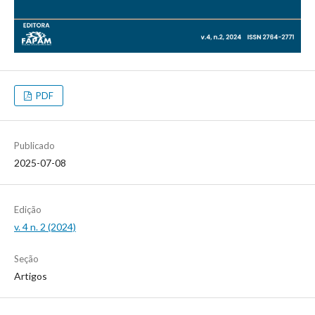
PDF
Publicado
2025-07-08
Edição
v. 4 n. 2 (2024)
Seção
Artigos