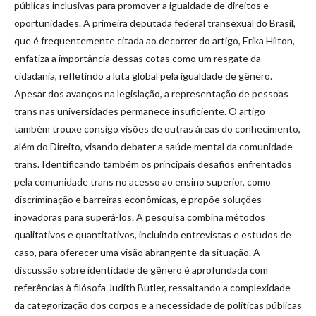
públicas inclusivas para promover a igualdade de direitos e
oportunidades. A primeira deputada federal transexual do Brasil,
que é frequentemente citada ao decorrer do artigo, Erika Hilton,
enfatiza a importância dessas cotas como um resgate da
cidadania, refletindo a luta global pela igualdade de gênero.
Apesar dos avanços na legislação, a representação de pessoas
trans nas universidades permanece insuficiente. O artigo
também trouxe consigo visões de outras áreas do conhecimento,
além do Direito, visando debater a saúde mental da comunidade
trans. Identificando também os principais desafios enfrentados
pela comunidade trans no acesso ao ensino superior, como
discriminação e barreiras econômicas, e propõe soluções
inovadoras para superá-los. A pesquisa combina métodos
qualitativos e quantitativos, incluindo entrevistas e estudos de
caso, para oferecer uma visão abrangente da situação. A
discussão sobre identidade de gênero é aprofundada com
referências à filósofa Judith Butler, ressaltando a complexidade
da categorização dos corpos e a necessidade de políticas públicas