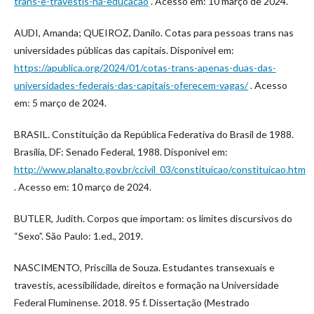
trans-e-travestis-na-educacao
. Acesso em: 10 março de 2024.
AUDI, Amanda; QUEIROZ, Danilo. Cotas para pessoas trans nas
universidades públicas das capitais. Disponível em:
https://apublica.org/2024/01/cotas-trans-apenas-duas-das-
universidades-federais-das-capitais-oferecem-vagas/
. Acesso
em: 5 março de 2024.
BRASIL. Constituição da República Federativa do Brasil de 1988.
Brasília, DF: Senado Federal, 1988. Disponível em:
http://www.planalto.gov.br/ccivil_03/constituicao/constituicao.htm
. Acesso em: 10 março de 2024.
BUTLER, Judith. Corpos que importam: os limites discursivos do
“Sexo”. São Paulo: 1.ed., 2019.
NASCIMENTO, Priscilla de Souza. Estudantes transexuais e
travestis, acessibilidade, direitos e formação na Universidade
Federal Fluminense. 2018. 95 f. Dissertação (Mestrado