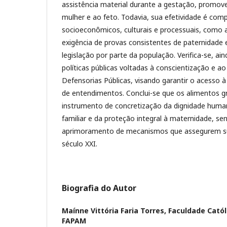
assistência material durante a gestação, promov
mulher e ao feto. Todavia, sua efetividade é com
socioeconômicos, culturais e processuais, como a
exigência de provas consistentes de paternidade
legislação por parte da população. Verifica-se, ai
políticas públicas voltadas à conscientização e a
Defensorias Públicas, visando garantir o acesso à
de entendimentos. Conclui-se que os alimentos g
instrumento de concretização da dignidade human
familiar e da proteção integral à maternidade, se
aprimoramento de mecanismos que assegurem sua
século XXI.
Biografia do Autor
Maínne Vittória Faria Torres,
Faculdade Catól
FAPAM