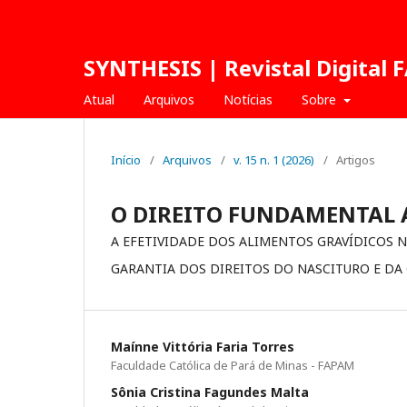
SYNTHESIS | Revistal Digital
Atual
Arquivos
Notícias
Sobre
Início
/
Arquivos
/
v. 15 n. 1 (2026)
/
Artigos
O DIREITO FUNDAMENTAL 
A EFETIVIDADE DOS ALIMENTOS GRAVÍDICOS N
GARANTIA DOS DIREITOS DO NASCITURO E DA 
Maínne Vittória Faria Torres
Faculdade Católica de Pará de Minas - FAPAM
Sônia Cristina Fagundes Malta