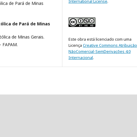
International License
.
lica de Pará de Minas
ólica de Pará de Minas
tólica de Minas Gerais.
Este obra está licenciado com uma
 - FAPAM.
Licença
Creative Commons Atribuição
NãoComercial-SemDerivações 4.0
Internacional
.