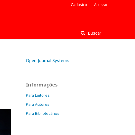
Cadastro
Acesso
Buscar
Open Journal Systems
Informações
Para Leitores
Para Autores
Para Bibliotecários