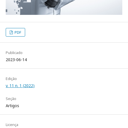
PDF
Publicado
2023-06-14
Edição
v. 11 n. 1 (2022)
Seção
Artigos
Licença