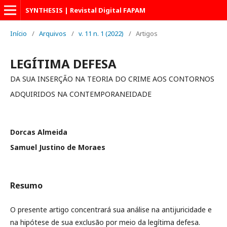
SYNTHESIS | Revistal Digital FAPAM
Início
/
Arquivos
/
v. 11 n. 1 (2022)
/
Artigos
LEGÍTIMA DEFESA
DA SUA INSERÇÃO NA TEORIA DO CRIME AOS CONTORNOS
ADQUIRIDOS NA CONTEMPORANEIDADE
Dorcas Almeida
Samuel Justino de Moraes
Resumo
O presente artigo concentrará sua análise na antijuricidade e
na hipótese de sua exclusão por meio da legítima defesa.