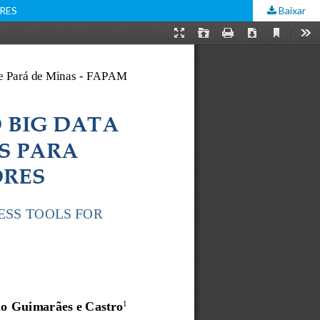
RES
Baixar