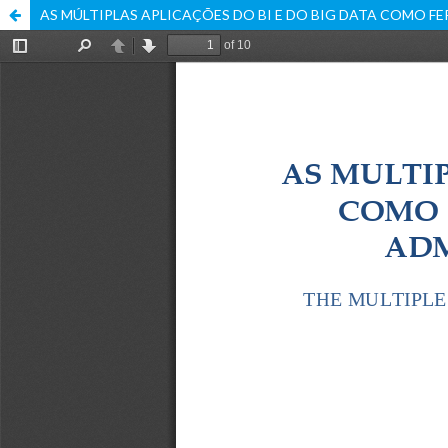
AS MÚLTIPLAS APLICAÇÕES DO BI E DO BIG DATA COMO 